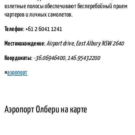
взлетные полосы обеспечивают бесперебойный прием
чартеров и личных самолетов.
Телефон
: +61 2 6041 1241
Местонахождение
:
Airport drive, East Albury NSW 2640
Координаты
:
-36.06946400, 146.95432200
#
аэропорт
Аэропорт Олбери на карте