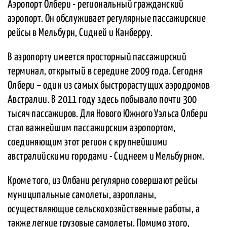
Аэропорт Олбери - региональный гражданский
аэропорт. Он обслуживает регулярные пассажирские
рейсы в Мельбурн, Сидней и Канберру.
В аэропорту имеется просторный пассажирский
терминал, открытый в середине 2009 года. Сегодня
Олбери – один из самых быстрорастущих аэродромов
Австралии. В 2011 году здесь побывало почти 300
тысяч пассажиров. Для Нового Южного Уэльса Олбери
стал важнейшим пассажирским аэропортом,
соединяющим этот регион с крупнейшими
австралийскими городами - Сиднеем и Мельбурном.
Кроме того, из Олбани регулярно совершают рейсы
муниципальные самолеты, аэропланы,
осуществляющие сельскохозяйственные работы, а
также легкие грузовые самолеты. Помимо этого,