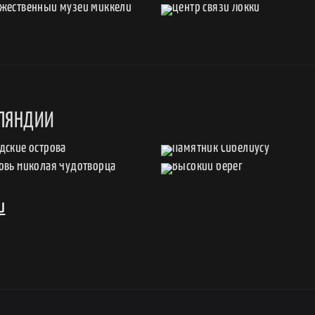
ЛЯНДИИ
и