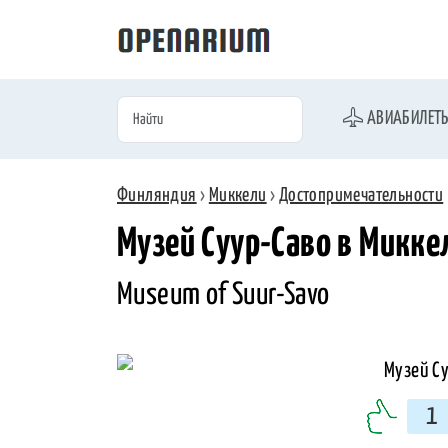
АВИАБИЛЕТ
Финляндия
›
Миккели
›
Достопримечательности
Музей Суур-Саво в Микке
Museum of Suur-Savo
1