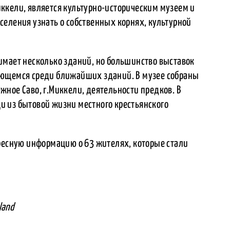
ккели, является культурно-историческим музеем и
селения узнать о собственных корнях, культурной
имает несколько зданий, но большинство выставок
яющемся среди ближайших зданий. В музее собраны
ное Саво, г.Миккели, деятельности предков. В
 из бытовой жизни местного крестьянского
ересную информацию о 63 жителях, которые стали
land