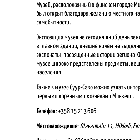
Музей, расположенный в финском городе Ми
был открыт благодаря желанию местного на
самобытности.
Экспозиция музея на сегодняшний день зан
в главном здании, внешне ничем не выдел
экспонаты, посвященные истории региона Юж
музее широко представлены предметы, вещи
населения.
Также в музее Суур-Саво можно узнать инт
первыми коренными хозяевами Миккели.
Телефон
: +358 15 213 606
Местонахождение
:
Otavankatu 11, Mikkeli, Fin