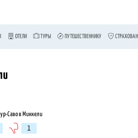
Ы
ОТЕЛИ
ТУРЫ
ПУТЕШЕСТВЕННИКУ
СТРАХОВАН
ли
1