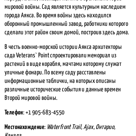
мировой войны. Сад является культурным наследием
города Аякса. Во время войны здесь находился
оборонный промышленный завод, работники которого
сделали этот район своим домой, построив здесь дома.
В честь военно-морской истории Аякса архитекторы
сада Veterans` Point спроектировали мемориал из
растений в виде корабля, мачтами которому служат
уличные фонари. По всему саду расставлены
информационные таблички, на которых описаны
различные исторические события и данные времен
Второй мировой войны.
Телефон
: +1 905-683-4550
Местонахождение
:
Waterfront Trail, Ajax, Онтарио,
Канада