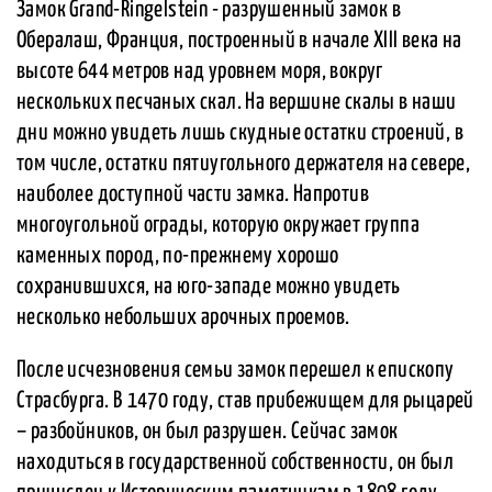
Замок Grand-Ringelstein - разрушенный замок в
Обералаш, Франция, построенный в начале XIII века на
высоте 644 метров над уровнем моря, вокруг
нескольких песчаных скал. На вершине скалы в наши
дни можно увидеть лишь скудные остатки строений, в
том числе, остатки пятиугольного держателя на севере,
наиболее доступной части замка. Напротив
многоугольной ограды, которую окружает группа
каменных пород, по-прежнему хорошо
сохранившихся, на юго-западе можно увидеть
несколько небольших арочных проемов.
После исчезновения семьи замок перешел к епископу
Страсбурга. В 1470 году, став прибежищем для рыцарей
– разбойников, он был разрушен. Сейчас замок
находиться в государственной собственности, он был