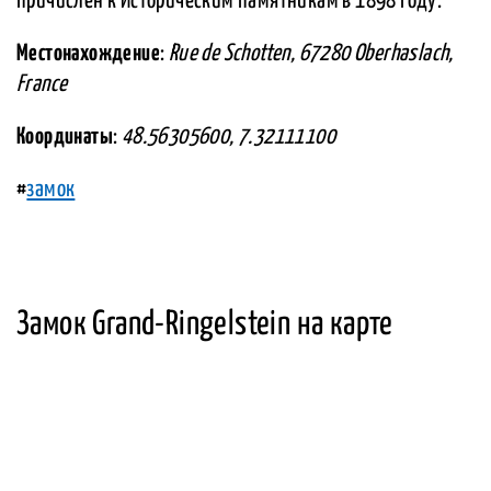
причислен к Историческим памятникам в 1898 году.
Местонахождение
:
Rue de Schotten, 67280 Oberhaslach,
France
Координаты
:
48.56305600, 7.32111100
#
замок
Замок Grand-Ringelstein на карте