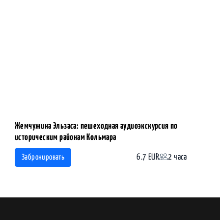
Жемчужина Эльзаса: пешеходная аудиоэкскурсия по
историческим районам Кольмара
6.7 EUR
2 часа
Забронировать