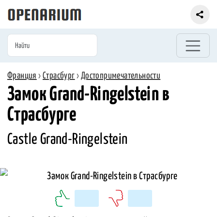
Франция
›
Страсбург
›
Достопримечательности
Замок Grand-Ringelstein в
Страсбурге
Castle Grand-Ringelstein