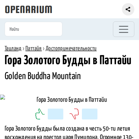
Таиланд
›
Паттайя
›
Достопримечательности
Гора Золотого Будды в Паттайи
Golden Buddha Mountain
Гора Золотого Будды была создана в честь 50-ти летия
восхождения на престол царя Пумипона. Огромное 130-