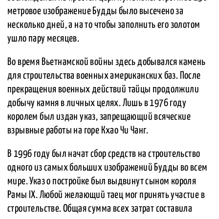
метровое изображение Будды было высечено за
несколько дней, а на то чтобы заполнить его золотом
ушло пару месяцев.
Во время Вьетнамской войны здесь добывался камень
для строительства военных американских баз. После
прекращения военных действий тайцы продолжили
добычу камня в личных целях. Лишь в 1976 году
королем был издан указ, запрещающий всяческие
взрывные работы на горе Кхао Чи Чанг.
В 1996 году был начат сбор средств на строительство
одного из самых больших изображений Будды во всем
мире. Указ о постройке был выдвинут сыном короля
Рамы IX. Любой желающий таец мог принять участие в
строительстве. Общая сумма всех затрат составила