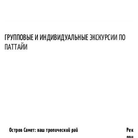
ГРУППОВЫЕ И ИНДИВИДУАЛЬНЫЕ
ЭКСКУРСИИ ПО
ПАТТАЙИ
Остров Самет: ваш тропический рай
Река 
приро