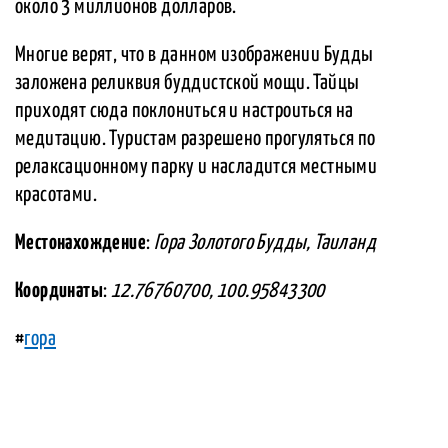
около 3 миллионов долларов.
Многие верят, что в данном изображении Будды
заложена реликвия буддистской мощи. Тайцы
приходят сюда поклониться и настроиться на
медитацию. Туристам разрешено прогуляться по
релаксационному парку и насладится местными
красотами.
Местонахождение
:
Гора Золотого Будды, Таиланд
Координаты
:
12.76760700, 100.95843300
#
гора