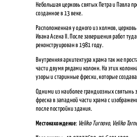
Небольшая церковь святых Петра и Павла пр
созданное в 13 веке.
Расположенная у одного из холмов, церковь
Ивана Асена II. После завершения работ ту
реконструирован в 1981 году.
Внутренняя архитектура храма так же прост
части двумя рядами колонн. На этих колонн
узоры и старинные фрески, которые создава
Одними из наиболее грандиозных святынь з
фреска в западной части храма с изображен
после постройки здания.
Местонахождение
:
Veliko Turnovo, Veliko Tar