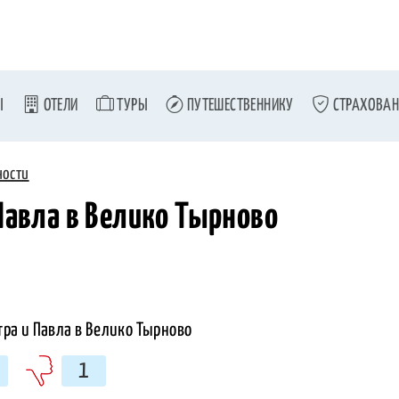
Ы
ОТЕЛИ
ТУРЫ
ПУТЕШЕСТВЕННИКУ
СТРАХОВАН
ности
Павла в Велико Тырново
1