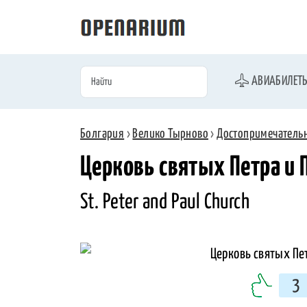
АВИАБИЛЕТ
Болгария
›
Велико Тырново
›
Достопримечатель
Церковь святых Петра и 
St. Peter and Paul Church
3