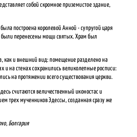
едставляет собой скромное приземистое здание,
 была построена королевой Анной - супругой царя
да были перенесены мощи святых. Храм был
а, как и внешний вид: помещение разделено на
ах и на стенах сохранились великолепные росписи:
лись на протяжении всего существования церкви.
десь считаются величественный иконостас и
ием трех мученников Эдессы, созданная сразу же
novo, Болгария