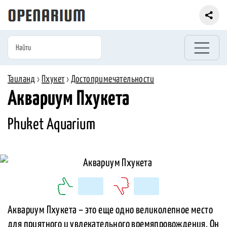
Таиланд
›
Пхукет
›
Достопримечательности
Аквариум Пхукета
Phuket Aquarium
Аквариум Пхукета – это еще одно великолепное место
для приятного и увлекательного времяпровождения. Он