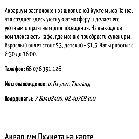
Аквариум расположен в живописной бухте мыса Панва,
что создает здесь уютную атмосферу и делает его
уютным и приятным для посещения. На выходе из
комплекса есть кафе, где можно приобрести сувениры.
Взрослый билет стоит $3, детский - $1,5. Часы работы: с
8:30 до 16:00.
Телефон
: 66 076 391 126
Местонахождение
:
о. Пхукет, Таиланд
Координаты
:
7.80408400, 98.40768300
Аквариум Пхукета на карте