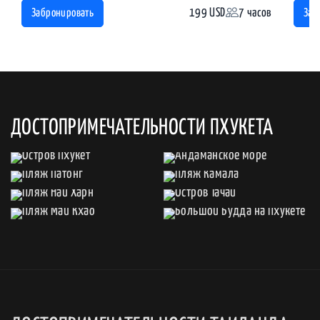
199 USD
7 часов
Забронировать
Заб
ДОСТОПРИМЕЧАТЕЛЬНОСТИ ПХУКЕТА