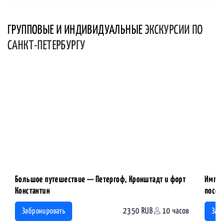
ГРУППОВЫЕ И ИНДИВИДУАЛЬНЫЕ
ЭКСКУРСИИ ПО
САНКТ-ПЕТЕРБУРГУ
Большое путешествие — Петергоф, Кронштадт и форт
Импер
Константин
посещ
2350 RUB
10 часов
Забронировать
Заб