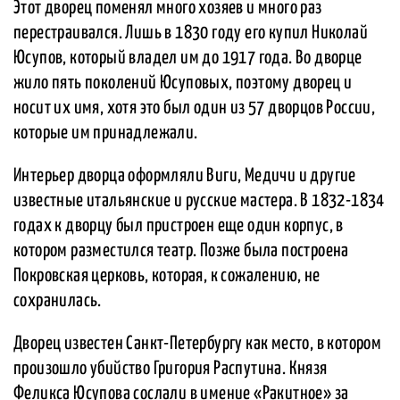
Этот дворец поменял много хозяев и много раз
перестраивался. Лишь в 1830 году его купил Николай
Юсупов, который владел им до 1917 года. Во дворце
жило пять поколений Юсуповых, поэтому дворец и
носит их имя, хотя это был один из 57 дворцов России,
которые им принадлежали.
Интерьер дворца оформляли Виги, Медичи и другие
известные итальянские и русские мастера. В 1832-1834
годах к дворцу был пристроен еще один корпус, в
котором разместился театр. Позже была построена
Покровская церковь, которая, к сожалению, не
сохранилась.
Дворец известен Санкт-Петербургу как место, в котором
произошло убийство Григория Распутина. Князя
Феликса Юсупова сослали в имение «Ракитное» за