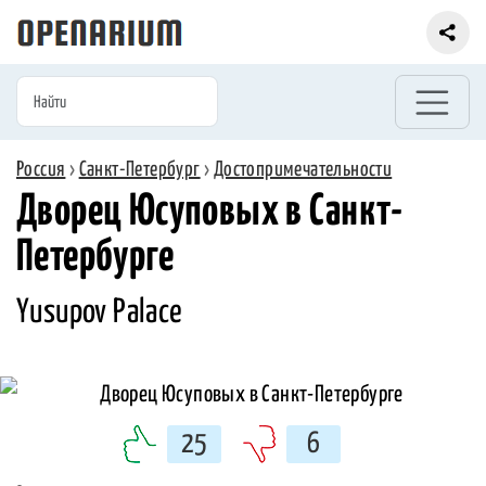
Россия
›
Санкт-Петербург
›
Достопримечательности
Дворец Юсуповых в Санкт-
Петербурге
Yusupov Palace
25
6