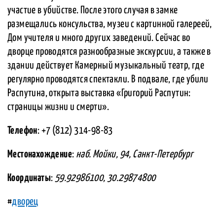
участие в убийстве. После этого случая в замке
размещались консульства, музеи с картинной галереей,
Дом учителя и много других заведений. Сейчас во
дворце проводятся разнообразные экскурсии, а также в
здании действует Камерный музыкальный театр, где
регулярно проводятся спектакли. В подвале, где убили
Распутина, открыта выставка «Григорий Распутин:
страницы жизни и смерти».
Телефон
: +7 (812) 314-98-83
Местонахождение
:
наб. Мойки, 94, Санкт-Петербург
Координаты
:
59.92986100, 30.29874800
#
дворец