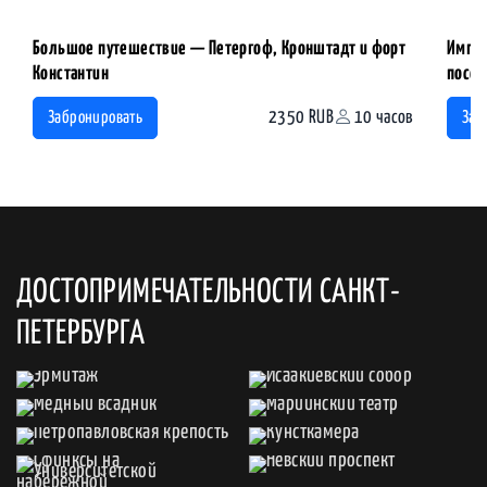
Большое путешествие — Петергоф, Кронштадт и форт
Импер
Константин
посещ
2350 RUB
10 часов
Забронировать
Заб
ДОСТОПРИМЕЧАТЕЛЬНОСТИ САНКТ-
ПЕТЕРБУРГА