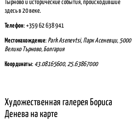
Тырново и исторические события, происходившие
здесь в 20 веке.
Телефон
: +359 62 638 941
Местонахождение
:
Park Asenevtsi, Парк Асеневци, 5000
Велико Търново, Болгария
Координаты
:
43.08165600, 25.63867000
Художественная галерея Бориса
Денева на карте