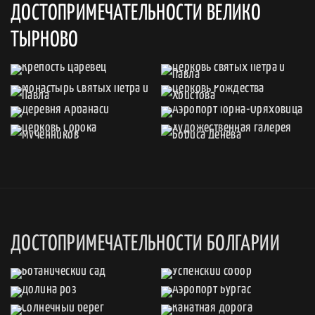
ДОСТОПРИМЕЧАТЕЛЬНОСТИ ВЕЛИКО
ТЫРНОВО
ДОСТОПРИМЕЧАТЕЛЬНОСТИ БОЛГАРИИ