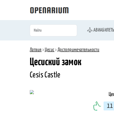
АВИАБИЛЕТ
Латвия
›
Цесис
›
Достопримечательности
Цесиский замок
Cesis Castle
11