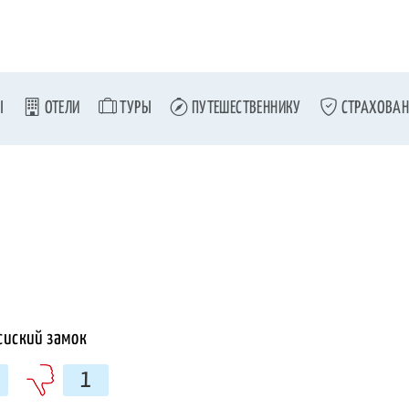
Ы
ОТЕЛИ
ТУРЫ
ПУТЕШЕСТВЕННИКУ
СТРАХОВАН
1