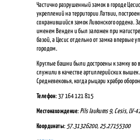
Частично разрушенный замок в городе Цеси
укреплений на территории Латвии, постро
сохранившийся замок Ливонского ордена. З
именем Венден и был заложен при магистре
базой, а Цесис отдельно от замка впервые у
городом.
Круглые башни были достроены к замку во 
служили в качестве артиллерийских вышек. 
Средневековья, когда рыцари храбро оборон
Телефон
: 37 164 121 815
Местонахождение
:
Pils laukums 9, Cesis, LV-
Координаты
:
57.31326200, 25.27155300