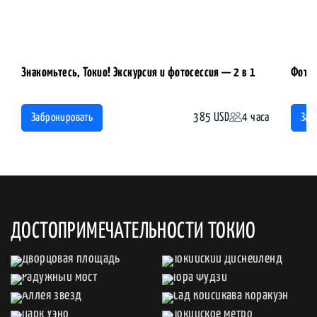
Знакомьтесь, Токио! Экскурсия и фотосессия — 2 в 1
Фотос
385 USD
4 часа
Забронировать
Заб
ДОСТОПРИМЕЧАТЕЛЬНОСТИ ТОКИО