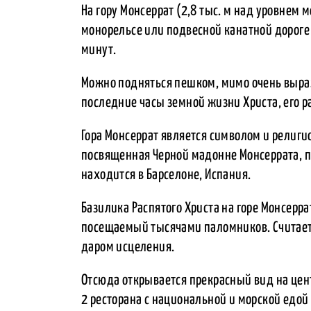
На гору Монсеррат (2,8 тыс. м над уровнем 
монорельсе или подвесной канатной дороге 
минут.
Можно подняться пешком, мимо очень выр
последние часы земной жизни Христа, его р
Гора Монсеррат является символом и религи
посвященная Черной мадонне Монсеррата, п
находится в Барселоне, Испания.
Базилика Распятого Христа на горе Монсерр
посещаемый тысячами паломников. Считается
даром исцеления.
Отсюда открывается прекрасный вид на цент
2 ресторана с национальной и морской едой 