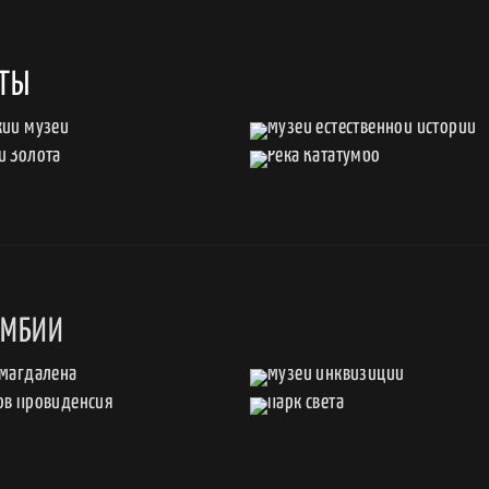
ОТЫ
УМБИИ