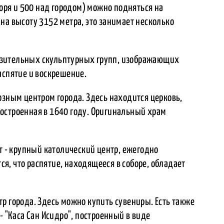
моря и 500 над городом) можно подняться на
на высоту 3152 метра, это занимает несколько
азительных скульптурных групп, изображающих
аспятие и воскрешение.
озным центром города. Здесь находится церковь,
остроенная в 1640 году. Оригинальный храм
ат - крупный католический центр, ежегодно
, что распятие, находящееся в соборе, обладает
р города. Здесь можно купить сувениры. Есть также
- "Каса Сан Исидро", построенный в виде