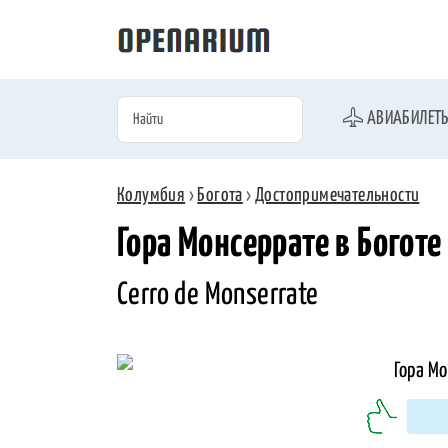
АВИАБИЛЕТ
Колумбия
›
Богота
›
Достопримечательности
Гора Монсеррате в Боготе
Cerro de Monserrate