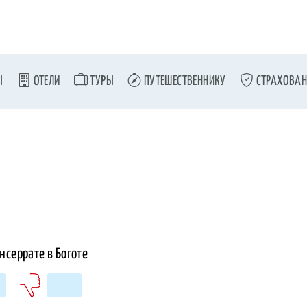
Ы
ОТЕЛИ
ТУРЫ
ПУТЕШЕСТВЕННИКУ
СТРАХОВАН