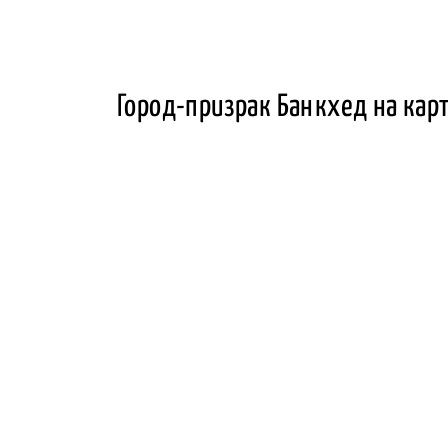
Город-призрак Банкхед на кар