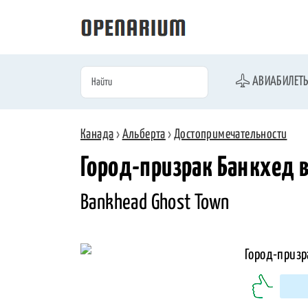
АВИАБИЛЕТ
Канада
›
Альберта
›
Достопримечательности
Город-призрак Банкхед 
Bankhead Ghost Town