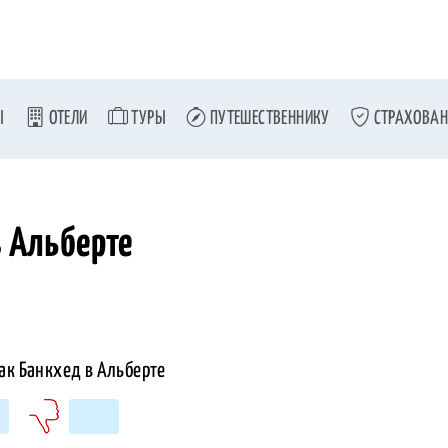
Ы
ОТЕЛИ
ТУРЫ
ПУТЕШЕСТВЕННИКУ
СТРАХОВАН
в Альберте