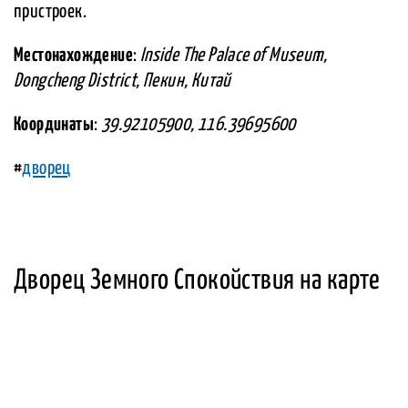
пристроек.
Местонахождение
:
Inside The Palace of Museum,
Dongcheng District, Пекин, Китай
Координаты
:
39.92105900, 116.39695600
#
дворец
Дворец Земного Спокойствия на карте