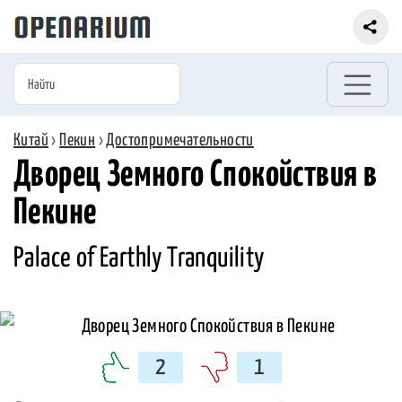
Китай
›
Пекин
›
Достопримечательности
Дворец Земного Спокойствия в
Пекине
Palace of Earthly Tranquility
2
1