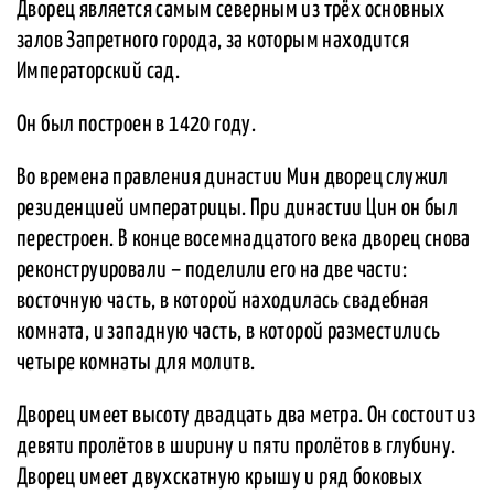
Дворец является самым северным из трёх основных
залов Запретного города, за которым находится
Императорский сад.
Он был построен в 1420 году.
Во времена правления династии Мин дворец служил
резиденцией императрицы. При династии Цин он был
перестроен. В конце восемнадцатого века дворец снова
реконструировали – поделили его на две части:
восточную часть, в которой находилась свадебная
комната, и западную часть, в которой разместились
четыре комнаты для молитв.
Дворец имеет высоту двадцать два метра. Он состоит из
девяти пролётов в ширину и пяти пролётов в глубину.
Дворец имеет двухскатную крышу и ряд боковых