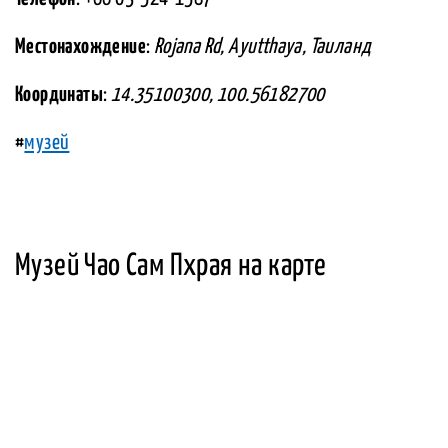
Местонахождение
:
Rojana Rd, Ayutthaya, Таиланд
Координаты
:
14.35100300, 100.56182700
#
музей
Музей Чао Сам Пхрая на карте