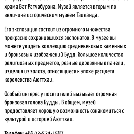
храма Ват Ратчабурана. Музей является вторым по
величине историческим музеем Таиланда.
Его экспозиция состоит из огромного множества
прекрасно сохранившихся экспонатов. В музее вы
можете увидеть коллекцию средневековых каменных
и бронзовых изображений Будд, большое количество
религиозных предметов, резные деревянные панели,
изделия из золота, относящиеся к эпохе расцвета
королевства Аюттхаи.
Особый интерес у посетителей вызывает огромная
бронзовая голова Будды. В общем, музей
предоставляет хорошую возможность ознакомиться с
культурой и историей Аюттхаи.
Телефон
: +66 03-524-1587