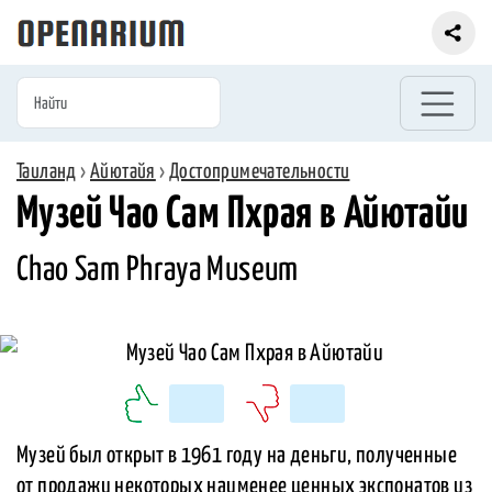
Таиланд
›
Айютайя
›
Достопримечательности
Музей Чао Сам Пхрая в Айютайи
Chao Sam Phraya Museum
Музей был открыт в 1961 году на деньги, полученные
от продажи некоторых наименее ценных экспонатов из