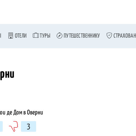
Ы
ОТЕЛИ
ТУРЫ
ПУТЕШЕСТВЕННИКУ
СТРАХОВАН
ерни
3