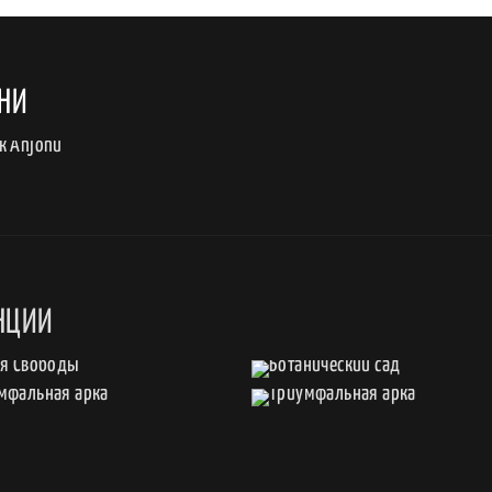
НИ
НЦИИ