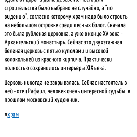
строительства было выбрано не случайно, а "по
видению", согласно которому храм надо было строить
на небольшом островке среди лесных болот. Сначала
это была рубленая церковка, а уже в конце ХV века -
Архангельский монастырь. Сейчас это двухэтажная
беленая церковь с пятью куполами и высокой
колокольней из красного кирпича. Практически
полностью сохранились интерьеры ХIХ века.
Церковь никогда не закрывалась. Сейчас настоятель в
ней - отец Рафаил, человек очень интересной судьбы, в
прошлом московский художник.
#
храм