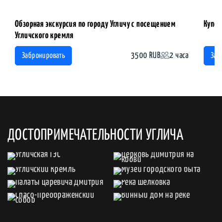
Обзорная экскурсия по городу Угличу с посещением
Купеч
Угличского кремля
3500 RUB
2 часа
Забронировать
Заб
ДОСТОПРИМЕЧАТЕЛЬНОСТИ УГЛИЧА