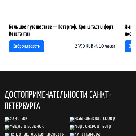
Большое путешествие — Петергоф, Кронштадт и форт
Импер
Константин
посещ
2350 RUB
10 часов
Забронировать
Заб
ДОСТОПРИМЕЧАТЕЛЬНОСТИ САНКТ-
ПЕТЕРБУРГА