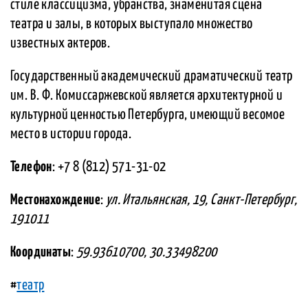
стиле классицизма, убранства, знаменитая сцена
театра и залы, в которых выступало множество
известных актеров.
Государственный академический драматический театр
им. В. Ф. Комиссаржевской является архитектурной и
культурной ценностью Петербурга, имеющий весомое
место в истории города.
Телефон
: +7 8 (812) 571-31-02
Местонахождение
:
ул. Итальянская, 19, Санкт-Петербург,
191011
Координаты
:
59.93610700, 30.33498200
#
театр