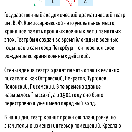
1
2
Государственный академический драматический театр
им. В. Ф. Комиссаржевской - это уникальное место,
хранящее память прошлых военных лет и памятных
эпох. Театр был создан во время блокады в военные
годы, как и сам город Петербург - он пережил свое
рождение во время военных действий.
Стены здания театра хранят память о таких великих
писателях, как Островский, Некрасов, Тургенев,
Полонский, Писемский. В те времена здание
называлось "пассаж", а в 1901 году оно было
перестроено и уже имело парадный вход.
В наши дни театр хранит прежнюю планировку, но
значительно изменен интерьер помещений. Кресла в