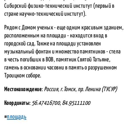
Сибирский физико-технический институт (первый в
стране научно-технический институт).
Рядом с Домом ученых - еще одним красивым зданием,
расположенным на площади - находится вход в
городской сад. Также на площади установлен
музыкальный фонтан и множество памятников - стела
в честь погибших в ВОВ, памятник Святой Татьяне,
rамень в основании часовни в память о разрушенном
Троицком соборе.
Местонахождение
:
Россия, г.Томск, пр. Ленина (ТУСУР)
Координаты
:
56.47416700, 84.95111100
#
площадь