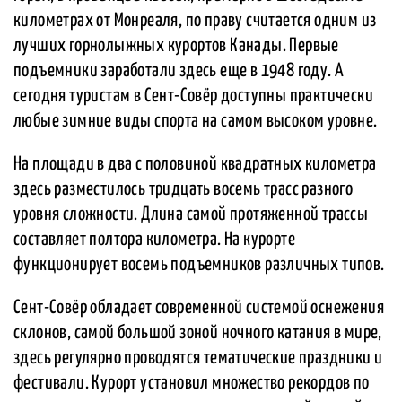
километрах от Монреаля, по праву считается одним из
лучших горнолыжных курортов Канады. Первые
подъемники заработали здесь еще в 1948 году. А
сегодня туристам в Сент-Совёр доступны практически
любые зимние виды спорта на самом высоком уровне.
На площади в два с половиной квадратных километра
здесь разместилось тридцать восемь трасс разного
уровня сложности. Длина самой протяженной трассы
составляет полтора километра. На курорте
функционирует восемь подъемников различных типов.
Сент-Совёр обладает современной системой оснежения
склонов, самой большой зоной ночного катания в мире,
здесь регулярно проводятся тематические праздники и
фестивали. Курорт установил множество рекордов по