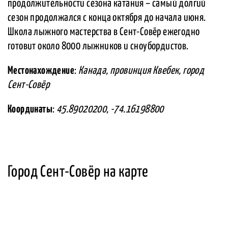
продолжительности сезона катания – самый долгий
сезон продолжался с конца октября до начала июня.
Школа лыжного мастерства в Сент-Совёр ежегодно
готовит около 8000 лыжников и сноубордистов.
Местонахождение
:
Канада, провинция Квебек, город
Сент-Совёр
Координаты
:
45.89020200, -74.16198800
Город Сент-Совёр на карте