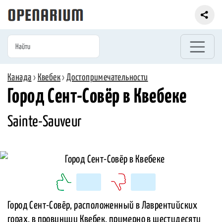
Канада
›
Квебек
›
Достопримечательности
Город Сент-Совёр в Квебеке
Sainte-Sauveur
Город Сент-Совёр, расположенный в Лаврентийских
горах, в провинции Квебек, примерно в шестидесяти