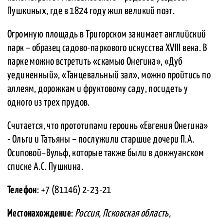
Пушкиных, где в 1824 году жил великий поэт.
Огромную площадь в Тригорском занимает английский
парк – образец садово-паркового искусства XVIII века. В
парке можно встретить «скамью Онегина», «Дуб
уединенный», «Танцевальный зал», можно пройтись по
аллеям, дорожкам и фруктовому саду, посидеть у
одного из трех прудов.
Считается, что прототипами героинь «Евгения Онегина»
- Ольги и Татьяны – послужили старшие дочери П.А.
Осиповой–Вульф, которые также были в донжуанском
списке А.С. Пушкина.
Телефон
: +7 (81146) 2-23-21
Местонахождение
:
Россия, Псковская область,