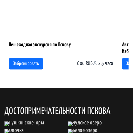
Пешеходная экскурсия по Пскову
Автоб
Избор
600 RUB
2.5 часа
Забронировать
Заб
ДОСТОПРИМЕЧАТЕЛЬНОСТИ ПСКОВА