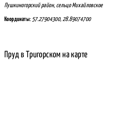
Пушкиногорский район, сельцо Михайловское
Координаты
:
57.27904300, 28.89074700
Пруд в Тригорском на карте