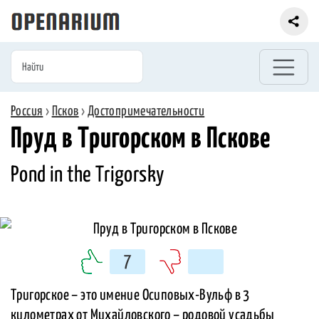
Россия
›
Псков
›
Достопримечательности
Пруд в Тригорском в Пскове
Рond in the Тrigorsky
7
Тригорское – это имение Осиповых-Вульф в 3
километрах от Михайловского – родовой усадьбы