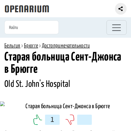
Бельгия
›
Брюгге
›
Достопримечательности
Старая больница Сент-Джонса
в Брюгге
Old St. John's Hospital
1