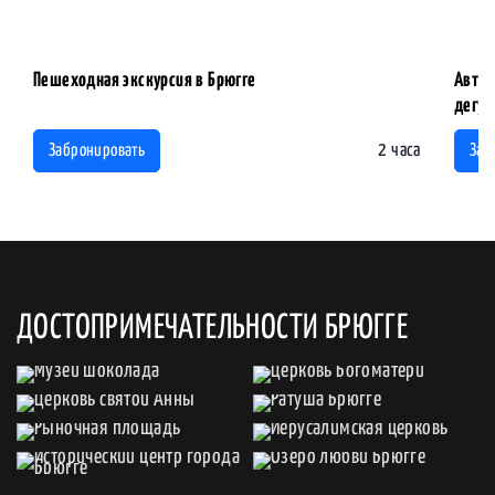
Пешеходная экскурсия в Брюгге
Автор
дегус
2 часа
Забронировать
Заб
ДОСТОПРИМЕЧАТЕЛЬНОСТИ БРЮГГЕ