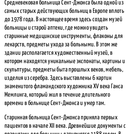
Средневековая больница Сент-Джонса была одной из
самых старых действующих больниц в Европе вплоть
до 1978 года. В настоящее время здесь создан музей
больницы и старой аптеки, где можно увидеть
старинные медицинские инструменты, флаконы для
лекарств, предметы ухода за больными. В этом же
здании располагается художественный музей, в
котором находятся уникальные экспонаты, картины и
скульптуры, предметы быта прошлых веков, мебель,
изделия из серебра. Здесь выставлены 6 картин
знаменитого фламандского художника XV века Ганса
Мемлинга, который жил в течение длительного
времени в больнице Сент-Джонса и умер там.
Старинная больница Сент-Джонса приняла первых
пациентов в начале XII века. Древнейшие документы с