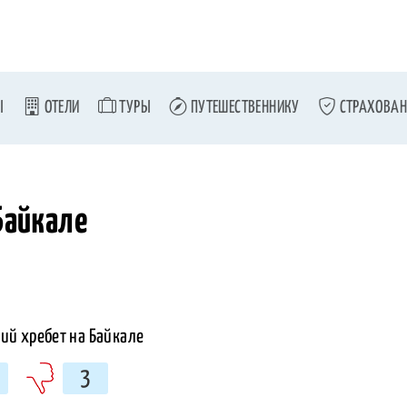
Ы
ОТЕЛИ
ТУРЫ
ПУТЕШЕСТВЕННИКУ
СТРАХОВАН
Байкале
3