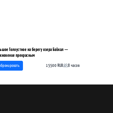
ьшое Голоустное на берегу озера Байкал —
хновение прекрасным
15500 RUB
8 часов
абронировать