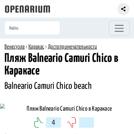
Венесуэла
›
Каракас
›
Достопримечательности
Пляж Balneario Camuri Chico в
Каракасе
Balneario Camuri Chico beach
4