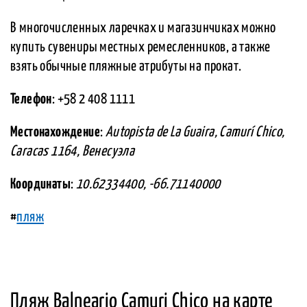
В многочисленных ларечках и магазинчиках можно
купить сувениры местных ремесленников, а также
взять обычные пляжные атрибуты на прокат.
Телефон
: +58 2 408 1111
Местонахождение
:
Autopista de La Guaira, Camurí Chico,
Caracas 1164, Венесуэла
Координаты
:
10.62334400, -66.71140000
#
пляж
Пляж Balneario Camuri Chico на карте