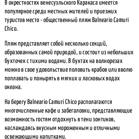
В окрестностях венесуэльского Каракаса имеется
популярное среди местных жителей и приезжих
туристов место - общественный пляж Balneario Camuri
Chico.
Пляж представляет собой несколько секций,
образованных самой природой, и состоит из небольших
бухточек с тихими водами. В бухтах на волнорезах
можно в свое удовольствие половить крабов или вволю
поплавать и понырять в мягких и ласковых водах
океана.
На берегу Balneario Camuri Chico располагаются
многочисленные кафе и забегаловки, представляющие
возможность гостям отдохнуть в тени зонтиков,
наслаждаясь вкусным мороженным и отличными
освежающими напитками.