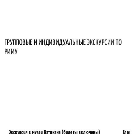
ГРУППОВЫЕ И ИНДИВИДУАЛЬНЫЕ
ЭКСКУРСИИ ПО
РИМУ
Экскурсия в музеи Ватикана (билеты включены)
Главн