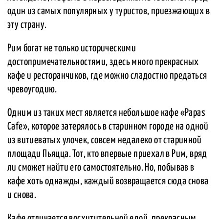
один из самых популярных у туристов, приезжающих в
эту страну.
Рим богат не только историческими
достопримечательностями, здесь много прекрасных
кафе и ресторанчиков, где можно сладостно предаться
чревоугодию.
Одним из таких мест является небольшое кафе «Papas
Cafe», которое затерялось в старинном городе на одной
из витиеватых улочек, совсем недалеко от старинной
площади Пьяцца. Тот, кто впервые приехал в Рим, вряд
ли сможет найти его самостоятельно. Но, побывав в
кафе хоть однажды, каждый возвращается сюда снова
и снова.
Кафе отличается восхитительной едой, прекрасным