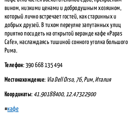
вином, низкими ценами и добродушным хозяином,
который лично встречает гостей, как старинных и
добрых друзей. В тихом переулке запутанных улиц
приятно посидеть на открытой веранде кафе «Papas
Cafe», наслаждаясь тишиной сонного уголка большого
Рима.
Телефон
: 390 668 135 494
Местонахождение
:
Via Dell Orso, 76, Рим, Италия
Координаты
:
41.90188400, 12.47322900
#
кафе