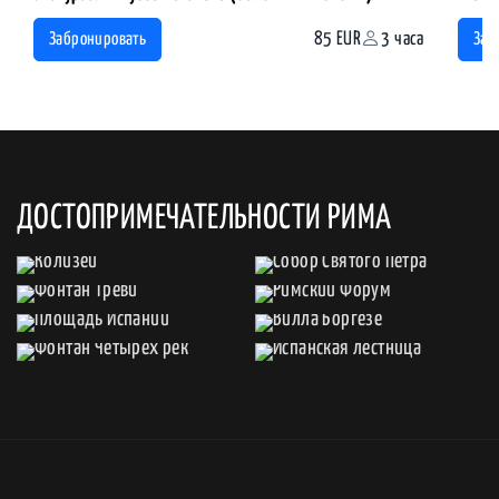
85 EUR
3 часа
Забронировать
Заб
ДОСТОПРИМЕЧАТЕЛЬНОСТИ РИМА