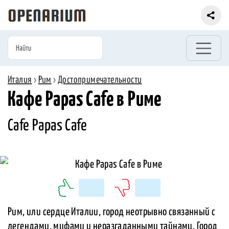
Италия
›
Рим
›
Достопримечательности
Кафе Papas Cafe в Риме
Cafe Papas Cafe
Рим, или сердце Италии, город неотрывно связанный с
легендами, мифами и неразгаданными тайнами. Город