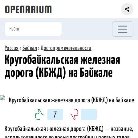
Россия
›
Байкал
›
Достопримечательности
Кругобайкальская железная
дорога (КБЖД) на Байкале
7
Кругобайкальская железная дорога (КБЖД) — название,
использовавшееся во время постройки и первых годов