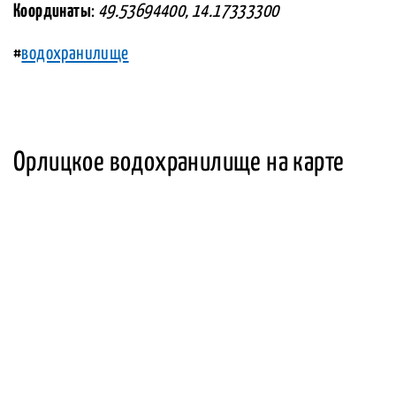
Координаты
:
49.53694400, 14.17333300
#
водохранилище
Орлицкое водохранилище на карте