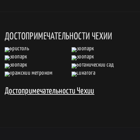
ДОСТОПРИМЕЧАТЕЛЬНОСТИ ЧЕХИИ
Достопримечательности Чехии