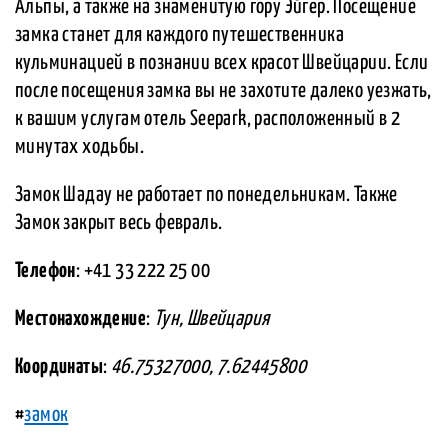
Альпы, а также на знаменитую гору Эйгер. Посещение
замка станет для каждого путешественника
кульминацией в познании всех красот Швейцарии. Если
после посещения замка вы не захотите далеко уезжать,
к вашим услугам отель Seepark, расположенный в 2
минутах ходьбы.
Замок Шадау не работает по понедельникам. Также
Замок закрыт весь февраль.
Телефон
: +41 33 222 25 00
Местонахождение
:
Тун, Швейцария
Координаты
:
46.75327000, 7.62445800
#
замок