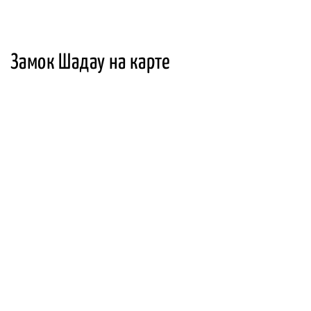
Замок Шадау на карте