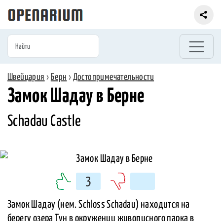
Швейцария
›
Берн
›
Достопримечательности
Замок Шадау в Берне
Schadau Castle
3
Замок Шадау (нем. Schloss Schadau) находится на
берегу озера Тун в окружении живописного парка в