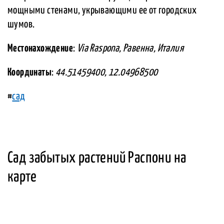
мощными стенами, укрывающими ее от городских
шумов.
Местонахождение
:
Via Raspona, Равенна, Италия
Координаты
:
44.51459400, 12.04968500
#
сад
Сад забытых растений Распони на
карте