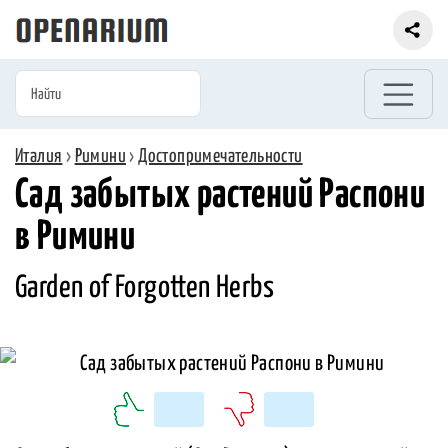
Италия
›
Римини
›
Достопримечательности
Сад забытых растений Распони
в Римини
Garden of Forgotten Herbs