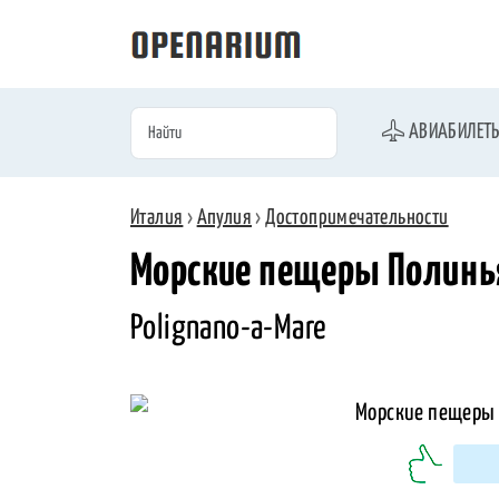
АВИАБИЛЕТ
Италия
›
Апулия
›
Достопримечательности
Морские пещеры Полинья
Polignano-a-Mare