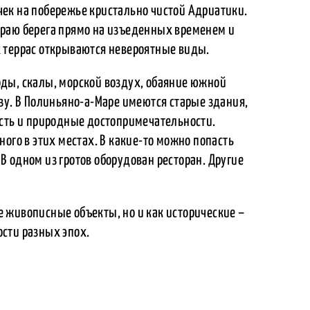
ек на побережье кристально чистой Адриатики.
краю берега прямо на изъеденных временем и
 террас открываются невероятные виды.
ды, скалы, морской воздух, обаяние южной
зу. В Полиньяно-а-Маре имеются старые здания,
есть и природные достопримечательности.
ого в этих местах. В какие-то можно попасть
. В одном из гротов оборудован ресторан. Другие
 живописные объекты, но и как исторические –
сти разных эпох.