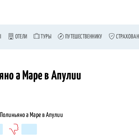
Ы
ОТЕЛИ
ТУРЫ
ПУТЕШЕСТВЕННИКУ
СТРАХОВАН
но а Маре в Апулии