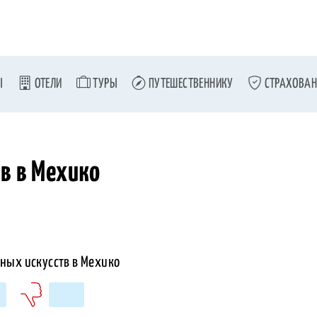
Ы
ОТЕЛИ
ТУРЫ
ПУТЕШЕСТВЕННИКУ
СТРАХОВАН
в в Мехико