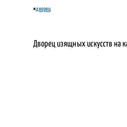
#
дворец
Дворец изящных искусств на к