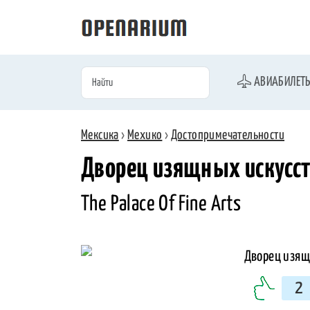
АВИАБИЛЕТ
Мексика
›
Мехико
›
Достопримечательности
Дворец изящных искусст
The Palace Of Fine Arts
2