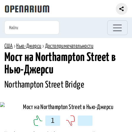
США
›
Нью-Джерси
›
Достопримечательности
Мост на Northampton Street в
Нью-Джерси
Northampton Street Bridge
1