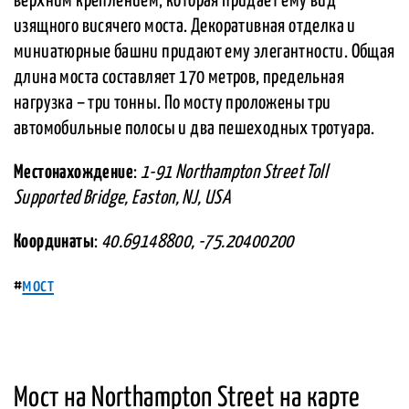
верхним креплением, которая придает ему вид
изящного висячего моста. Декоративная отделка и
миниатюрные башни придают ему элегантности. Общая
длина моста составляет 170 метров, предельная
нагрузка – три тонны. По мосту проложены три
автомобильные полосы и два пешеходных тротуара.
Местонахождение
:
1-91 Northampton Street Toll
Supported Bridge, Easton, NJ, USA
Координаты
:
40.69148800, -75.20400200
#
мост
Мост на Northampton Street на карте