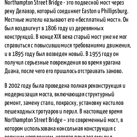
Northampton Street Bridge - это подвесной мост через
реку Делавэр, который соединяет Easton и Phillipsburg.
Местные жители называют его «бесплатный мост». Он
был воздвигнут в 1806 году из деревянных
конструкций. В конце XIX века старый мост уже не мог
справиться с повысившимися требованиями движения,
и в 1895 году был возведен новый. В 1955 году он
получил серьезные повреждения во время урагана
Диана, после чего его пришлось отстраивать заново.
В 2002 году была проведена полная реконструкция и
модернизация моста, включающая структурный
ремонт, замену стали, покраску, установку настилов
пешеходных тротуаров и перил. В настоящее время
Northampton Street Bridge – это современный мост, в
котором использована консольная конструкция с