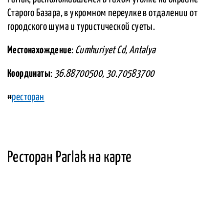
Старого Базара, в укромном переулке в отдалении от
городского шума и туристической суеты.
Местонахождение
:
Cumhuriyet Cd, Antalya
Координаты
:
36.88700500, 30.70583700
#
ресторан
Ресторан Parlak на карте