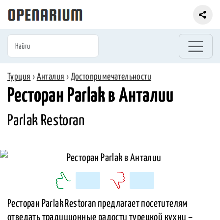
Турция
›
Анталия
›
Достопримечательности
Ресторан Parlak в Анталии
Parlak Restoran
Ресторан Parlak Restoran предлагает посетителям
отведать традиционные радости турецкой кухни –