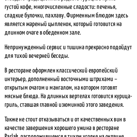
густой кофе, многочисленные сладости: печенья,
сладкие булочки, пахлаву. Фирменным блюдом здесь
является жареный цыпленок, который готовится на
длинном очаге в обеденном зале.
Непринужденный сервис и тишина прекрасно подойдут
для тихой вечерней беседы.
В ресторане оформлен классический европейский
интерьер, дополненный восточными штрихами –
открытым очагом и мангалом, на котором готовят
мясные блюда. На длинных вертелах готовится курица-
гриль, ставшая главной изюминкой этого заведения.
Также не стоит отказываться и от качественных вин в
качестве завершения хорошего ужина в ресторане
Parlak, расположившемся в тихом уголке на окраине