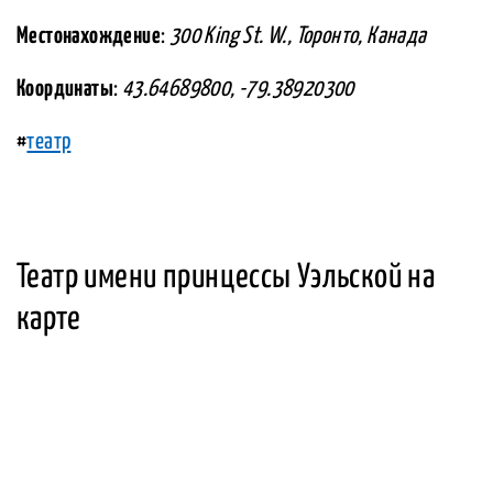
Местонахождение
:
300 King St. W., Торонто, Канада
Координаты
:
43.64689800, -79.38920300
#
театр
Театр имени принцессы Уэльской на
карте