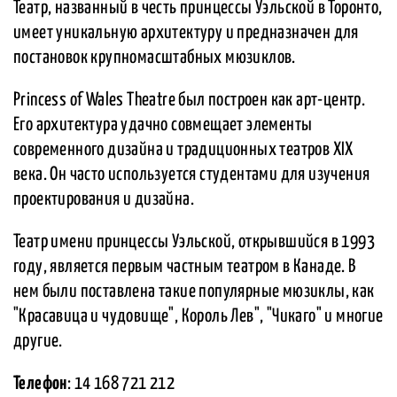
Театр, названный в честь принцессы Уэльской в Торонто,
имеет уникальную архитектуру и предназначен для
постановок крупномасштабных мюзиклов.
Princess of Wales Theatre был построен как арт-центр.
Его архитектура удачно совмещает элементы
современного дизайна и традиционных театров XIX
века. Он часто используется студентами для изучения
проектирования и дизайна.
Театр имени принцессы Уэльской, открывшийся в 1993
году, является первым частным театром в Канаде. В
нем были поставлена такие популярные мюзиклы, как
"Красавица и чудовище", Король Лев", "Чикаго" и многие
другие.
Телефон
: 14 168 721 212