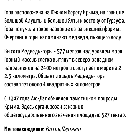
Гора расположена на Южном берегу Крыма, на границе
Большой Алушты и Большой Ялты к востоку от Гурзуфа.
Гора получила такое название из-за внешней формы.
Очертания горы напоминают медведя, пьющего воду.
Высота Медведь-горы - 577 метров над уровнем моря.
Горный массив слегка вытянут в северо-западном
направлении на 2400 метров и выступает в море на 2-
2.5 километра. Общая площадь Медведь-горы
составляет около 4 квадратных километров.
С 1947 года Аю-Даг объявлен памятником природы
Крыма. Здесь организован заказник
общегосударственного значения площадью 527 гектар.
Местонахождение
:
Россия,Партенит