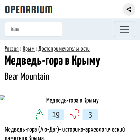
Россия
›
Крым
›
Достопримечательности
Медведь-гора в Крыму
Bear Mountain
19
3
Медведь-гора (Аю-Даг)- историко-археологический
памятник Крыма.