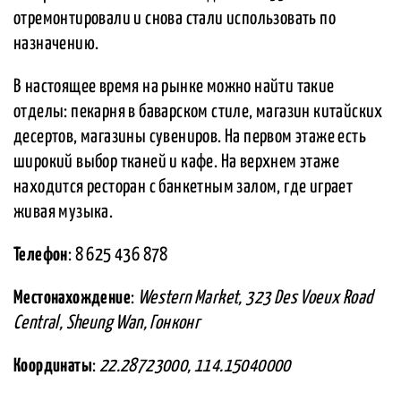
отремонтировали и снова стали использовать по
назначению.
В настоящее время на рынке можно найти такие
отделы: пекарня в баварском стиле, магазин китайских
десертов, магазины сувениров. На первом этаже есть
широкий выбор тканей и кафе. На верхнем этаже
находится ресторан с банкетным залом, где играет
живая музыка.
Телефон
: 8 625 436 878
Местонахождение
:
Western Market, 323 Des Voeux Road
Central, Sheung Wan, Гонконг
Координаты
:
22.28723000, 114.15040000