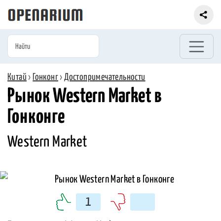
Китай
›
Гонконг
›
Достопримечательности
Рынок Western Market в
Гонконге
Western Market
1