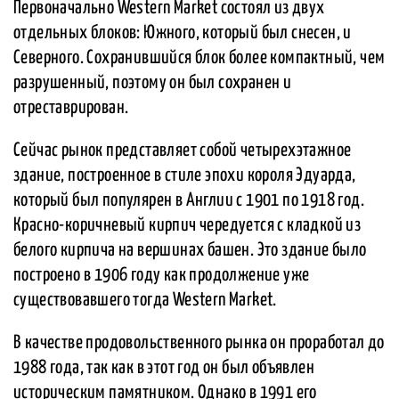
Первоначально Western Market состоял из двух
отдельных блоков: Южного, который был снесен, и
Северного. Сохранившийся блок более компактный, чем
разрушенный, поэтому он был сохранен и
отреставрирован.
Сейчас рынок представляет собой четырехэтажное
здание, построенное в стиле эпохи короля Эдуарда,
который был популярен в Англии с 1901 по 1918 год.
Красно-коричневый кирпич чередуется с кладкой из
белого кирпича на вершинах башен. Это здание было
построено в 1906 году как продолжение уже
существовавшего тогда Western Market.
В качестве продовольственного рынка он проработал до
1988 года, так как в этот год он был объявлен
историческим памятником. Однако в 1991 его