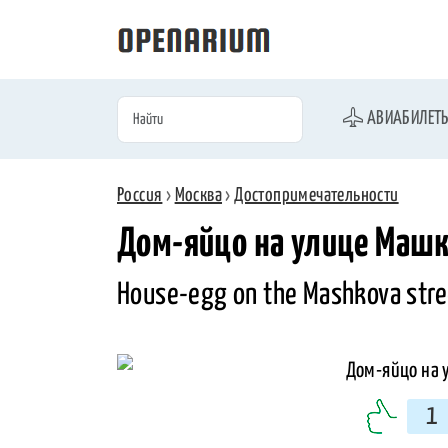
АВИАБИЛЕТ
Россия
›
Москва
›
Достопримечательности
Дом-яйцо на улице Машк
House-egg on the Mashkova stre
1