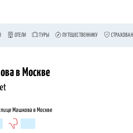
Ы
ОТЕЛИ
ТУРЫ
ПУТЕШЕСТВЕННИКУ
СТРАХОВАН
ова в Москве
et