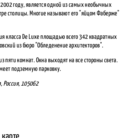
 2002 году, является одной из самых необычных
тре столицы. Многие называют его "яйцом Фаберже"
ия класса De Luxe площадью всего 342 квадратных
ровский из бюро "Обледенение архитекторов".
из пяти комнат. Окна выходят на все стороны света.
имеет подземную парковку.
а, Россия, 105062
 карте