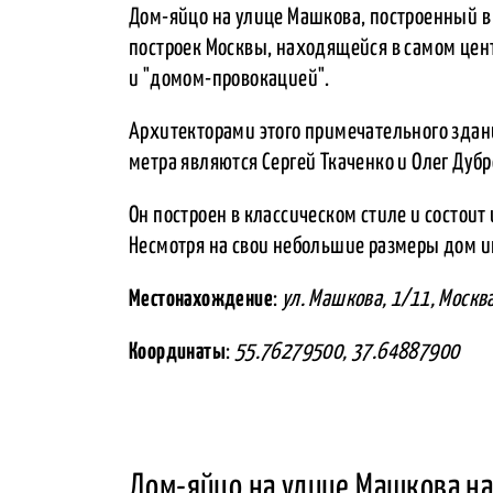
Дом-яйцо на улице Машкова, построенный в
построек Москвы, находящейся в самом цен
и "домом-провокацией".
Архитекторами этого примечательного здан
метра являются Сергей Ткаченко и Олег Дуб
Он построен в классическом стиле и состоит 
Несмотря на свои небольшие размеры дом 
Местонахождение
:
ул. Машкова, 1/11, Москв
Координаты
:
55.76279500, 37.64887900
Дом-яйцо на улице Машкова на