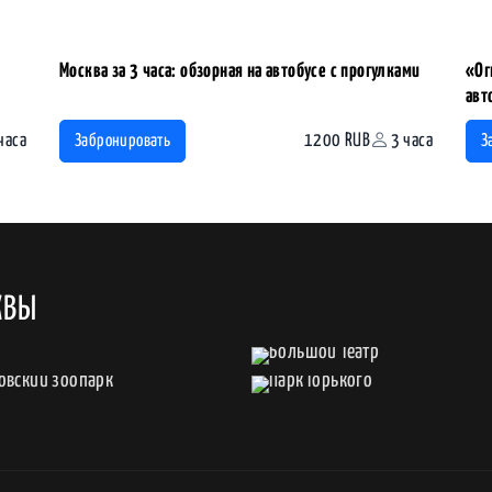
Москва за 3 часа: обзорная на автобусе с прогулками
«Ог
авт
часа
1200 RUB
3 часа
Забронировать
З
КВЫ