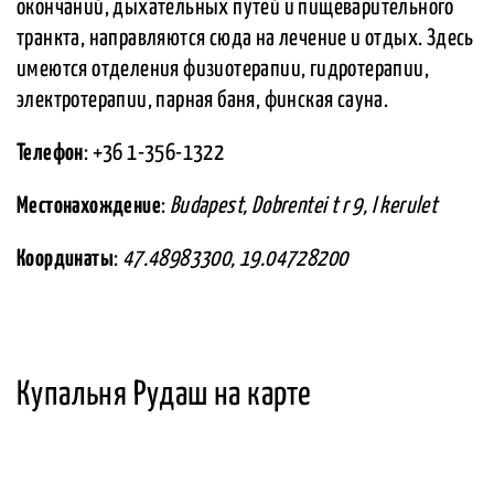
окончаний, дыхательных путей и пищеварительного
транкта, направляются сюда на лечение и отдых. Здесь
имеются отделения физиотерапии, гидротерапии,
электротерапии, парная баня, финская сауна.
Телефон
: +36 1-356-1322
Местонахождение
:
Budapest, Dobrentei t r 9, I kerulet
Координаты
:
47.48983300, 19.04728200
Купальня Рудаш на карте