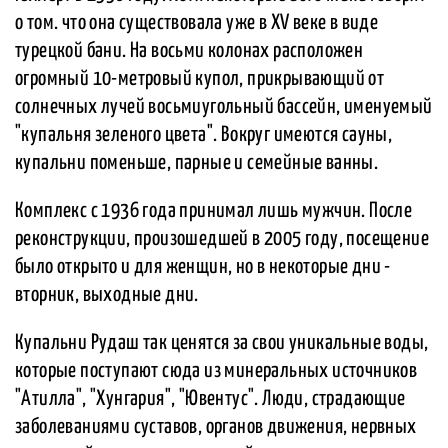
о том. что она существовала уже в XV веке в виде
турецкой бани. На восьми колонах расположен
огромный 10-метровый купол, прикрывающий от
солнечных лучей восьмиугольный бассейн, именуемый
"купальня зеленого цвета". Вокруг имеются сауны,
купальни поменьше, парные и семейные ванны.
Комплекс с 1936 года принимал лишь мужчин. После
реконструкции, произошедшей в 2005 году, посещение
было открыто и для женщин, но в некоторые дни -
вторник, выходные дни.
Купальни Рудаш так ценятся за свои уникальные воды,
которые поступают сюда из минеральных источников
"Атилла", "Хунгария", "Ювентус". Люди, страдающие
заболеваниями суставов, органов движения, нервных