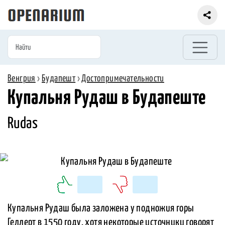
Венгрия
›
Будапешт
›
Достопримечательности
Купальня Рудаш в Будапеште
Rudas
Купальня Рудаш была заложена у подножия горы
Геллерт в 1550 году. хотя некоторые источники говорят