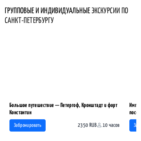
ГРУППОВЫЕ И ИНДИВИДУАЛЬНЫЕ
ЭКСКУРСИИ ПО
САНКТ-ПЕТЕРБУРГУ
Большое путешествие — Петергоф, Кронштадт и форт
Импер
Константин
посещ
2350 RUB
10 часов
Забронировать
Заб