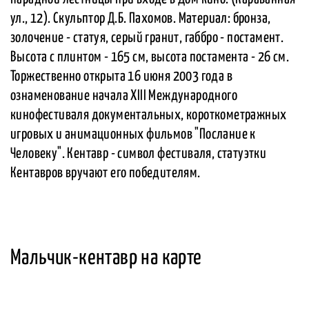
ул., 12). Скульптор Д.Б. Пахомов. Материал: бронза,
золочение - статуя, серый гранит, габбро - постамент.
Высота с плинтом - 165 см, высота постамента - 26 см.
Торжественно открыта 16 июня 2003 года в
ознаменование начала XIII Международного
кинофестиваля документальных, короткометражных
игровых и анимационных фильмов "Послание к
Человеку". Кентавр - символ фестиваля, статуэтки
Кентавров вручают его победителям.
Мальчик-кентавр на карте