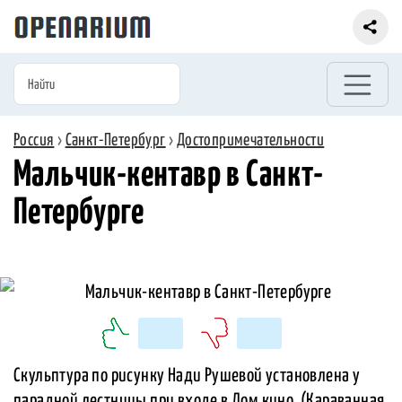
Россия
›
Санкт-Петербург
›
Достопримечательности
Мальчик-кентавр в Санкт-
Петербурге
Скульптура по рисунку Нади Рушевой установлена у
парадной лестницы при входе в Дом кино. (Караванная