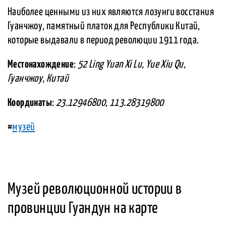
Наиболее ценными из них являются лозунги восстания
Гуанчжоу, памятный платок для Республики Китай,
которые выдавали в период революции 1911 года.
Местонахождение
:
52 Ling Yuan Xi Lu, Yue Xiu Qu,
Гуанчжоу, Китай
Координаты
:
23.12946800, 113.28319800
#
музей
Музей революционной истории в
провинции Гуандун на карте