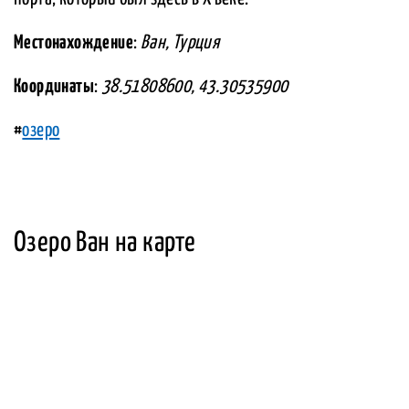
Местонахождение
:
Ван, Турция
Координаты
:
38.51808600, 43.30535900
#
озеро
Озеро Ван на карте