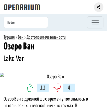
Турция
›
Ван
›
Достопримечательности
Озеро Ван
Lake Van
11
4
Озеро Ван с древнейших времен упоминалось в
исторических и географических трудах. В