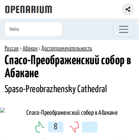
Россия
›
Абакан
›
Достопримечательности
Спасо-Преображенский собор в
Абакане
Spaso-Preobrazhensky Cathedral
8