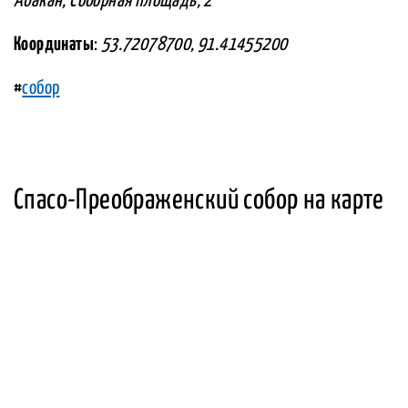
Абакан, Соборная площадь, 2
Координаты
:
53.72078700, 91.41455200
#
собор
Спасо-Преображенский собор на карте