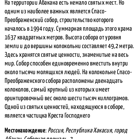
На территории Абакана есть немало святых мест. Но
одним из наиболее важных является Спасо-
Преображенский собор, строительство которого
началось в 1994 году. Суммарная площадь этого храма
1637 квадратных метров. Высота собора от уровня
земли и до вершины колокольни составляет 49,2 метра.
Здесь хранятся святые ценности, знаменитые на весь
мир. Собор способен единовременно вместить внутри
около тысячи молящихся людей. На колокольне Спасо-
Преображенского собора расположены двенадцать
колоколов, самый крупный из которых имеет
оринтировочный вес около шести тысяч киллограмов.
Одной из святых ценностей, находящуюся в соборе,
является частицка Креста Господнего
Местонахождение
:
Россия, Республика Хакасия, город