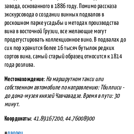
завода, основанного в 1886 году. Помимо рассказа
экскурсовода о создании винных подвалов в
роскошном парке усадьбы и методах производства
вина в восточной Грузии, все желающие могут
продегустировать коллекционное вино. В подвалах до
сих пор хранится более 16 тысяч бутылок редких
сортов вина, самый старый образец относится к 1814
года розлива.
Местонахождение
:
На маршрутном такси или
собственном автомобиле по направлению: Тбиллиси -
до дома-музея князей Чавчавадзе. Время в пути: 30
минут.
Координаты
:
41.89167200, 44.76008900
#
дворец