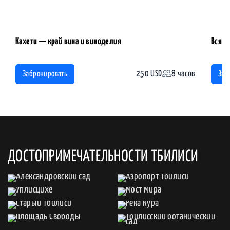
Кахети — край вина и виноделия
Вся Г
250 USD
8 часов
Забронировать
Заб
ДОСТОПРИМЕЧАТЕЛЬНОСТИ ТБИЛИСИ