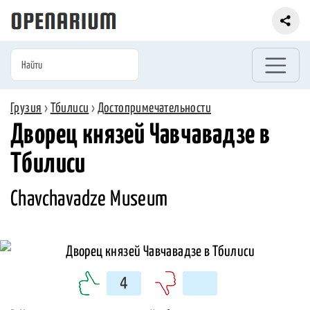
Грузия
›
Тбилиси
›
Достопримечательности
Дворец князей Чавчавадзе в
Тбилиси
Chavchavadze Museum
4