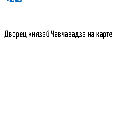
Дворец князей Чавчавадзе на карте