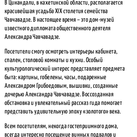
В Цинандали, в кахетинской области, располагается
красивейшая усадьба XIX столетия семейства
Чавчавадзе. В настоящее время – это дом-музей
известного дипломата общественного деятеля
Александра Чавчавадзе.
Посетители смогу осмотреть интерьеры кабинета,
спален, столовой комнаты и кухни. Особый
культурологический интерес представляет предмета
быта: картины, гобелены, часы, подаренные
Александром Грибоедовым, вышивки, созданные
дочерью Александра Чавчавадзе. Воссозданная
обстановка и увлекательный рассказ гида помогает
представить удивительную эпоху «золотого» века.
Всем посетителям, некогда гостеприимного дома,
всегда интересно посещение винных подвалов и