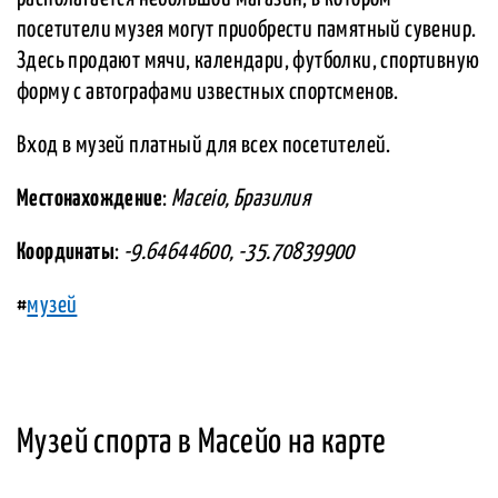
посетители музея могут приобрести памятный сувенир.
Здесь продают мячи, календари, футболки, спортивную
форму с автографами известных спортсменов.
Вход в музей платный для всех посетителей.
Местонахождение
:
Maceio, Бразилия
Координаты
:
-9.64644600, -35.70839900
#
музей
Музей спорта в Масейо на карте