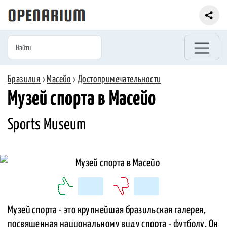
Бразилия
›
Масейо
›
Достопримечательности
Музей спорта в Масейо
Sports Museum
Музей спорта - это крупнейшая бразильская галерея,
посвященная национальному виду спорта - футболу. Он