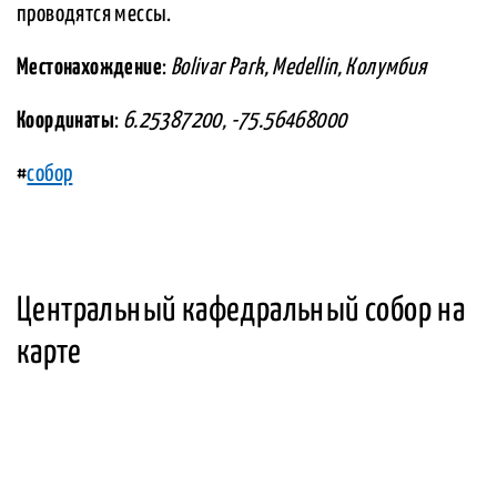
проводятся мессы.
Местонахождение
:
Bolivar Park, Medellin, Колумбия
Координаты
:
6.25387200, -75.56468000
#
собор
Центральный кафедральный собор на
карте