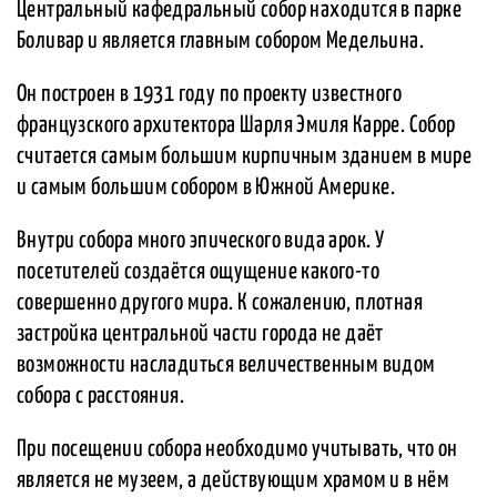
Центральный кафедральный собор находится в парке
Боливар и является главным собором Медельина.
Он построен в 1931 году по проекту известного
французского архитектора Шарля Эмиля Карре. Собор
считается самым большим кирпичным зданием в мире
и самым большим собором в Южной Америке.
Внутри собора много эпического вида арок. У
посетителей создаётся ощущение какого-то
совершенно другого мира. К сожалению, плотная
застройка центральной части города не даёт
возможности насладиться величественным видом
собора с расстояния.
При посещении собора необходимо учитывать, что он
является не музеем, а действующим храмом и в нём