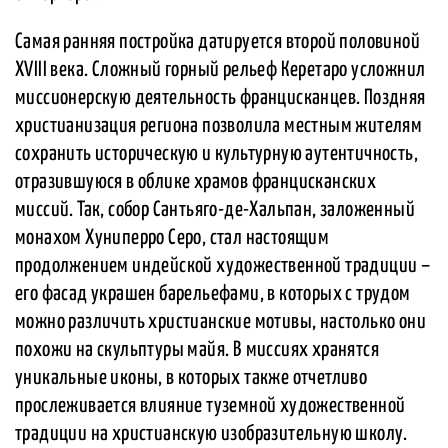
Самая ранняя постройка датируется второй половиной
XVIII века. Сложный горный рельеф Керетаро усложнил
миссионерскую деятельность францисканцев. Поздняя
христианизация региона позволила местным жителям
сохранить историческую и культурную аутентичность,
отразившуюся в облике храмов францисканских
миссий. Так, собор Сантьяго-де-Хальпан, заложенный
монахом Хуниперро Серо, стал настоящим
продолжением индейской художественной традиции –
его фасад украшен барельефами, в которых с трудом
можно различить христианские мотивы, настолько они
похожи на скульптуры майя. В миссиях хранятся
уникальные иконы, в которых также отчетливо
прослеживается влияние туземной художественной
традиции на христианскую изобразительную школу.