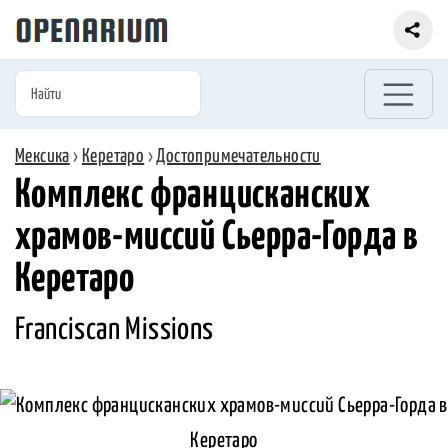
Мексика
›
Керетаро
›
Достопримечательности
Комплекс францисканских
храмов-миссий Сьерра-Горда в
Керетаро
Franciscan Missions