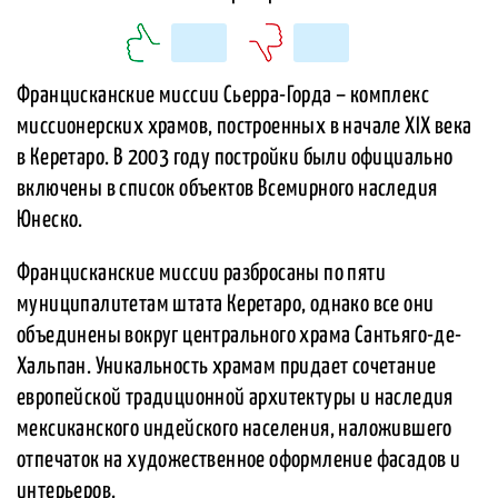
Францисканские миссии Сьерра-Горда – комплекс
миссионерских храмов, построенных в начале XIX века
в Керетаро. В 2003 году постройки были официально
включены в список объектов Всемирного наследия
Юнеско.
Францисканские миссии разбросаны по пяти
муниципалитетам штата Керетаро, однако все они
объединены вокруг центрального храма Сантьяго-де-
Хальпан. Уникальность храмам придает сочетание
европейской традиционной архитектуры и наследия
мексиканского индейского населения, наложившего
отпечаток на художественное оформление фасадов и
интерьеров.