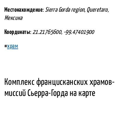
Местонахождение
:
Sierra Gorda region, Queretaro,
Мексика
Координаты
:
21.21765600, -99.47401900
#
храм
Комплекс францисканских храмов-
миссий Сьерра-Горда на карте