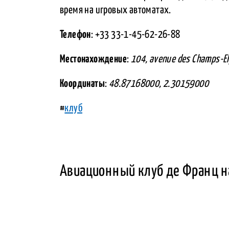
время на игровых автоматах.
Телефон
: +33 33-1-45-62-26-88
Местонахождение
:
104, avenue des Champs-E
Координаты
:
48.87168000, 2.30159000
#
клуб
Авиационный клуб де Франц н