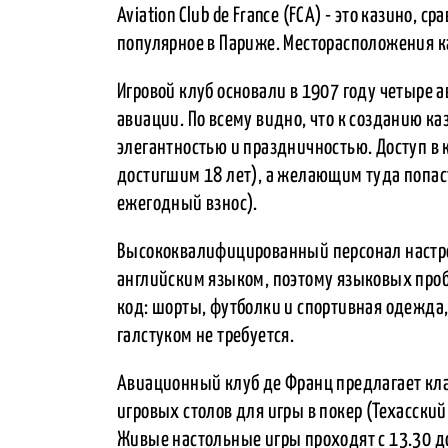
Aviation Club de France (FСА) - это казино, 
популярное в Париже. Месторасположения к
Игровой клуб основали в 1907 году четыре а
авиации. По всему видно, что к созданию ка
элегантностью и праздничностью. Доступ в 
достигшим 18 лет), а желающим туда попас
ежегодный взнос).
Высококвалифицированный персонал настро
английским языком, поэтому языковых проб
код: шорты, футболки и спортивная одежда,
галстуком не требуется.
Авиационный клуб де Франц предлагает кла
игровых столов для игры в покер (Техасский
Живые настольные игры проходят с 13.30 до