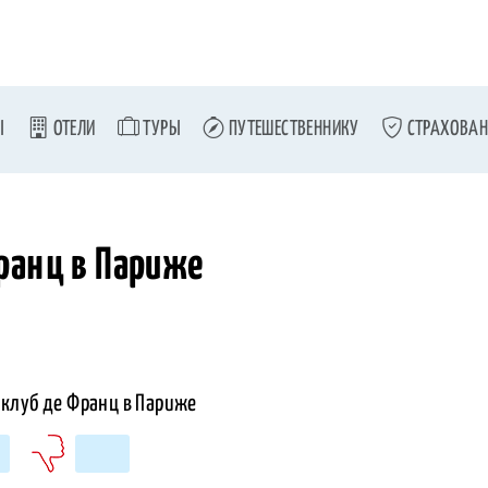
Ы
ОТЕЛИ
ТУРЫ
ПУТЕШЕСТВЕННИКУ
СТРАХОВАН
ранц в Париже