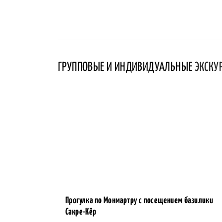
ГРУППОВЫЕ И ИНДИВИДУАЛЬНЫЕ
ЭКСКУ
Прогулка по Монмартру с посещением базилики
Сакре-Кёр