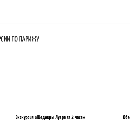
РСИИ ПО ПАРИЖУ
Экскурсия «Шедевры Лувра за 2 часа»
Обз