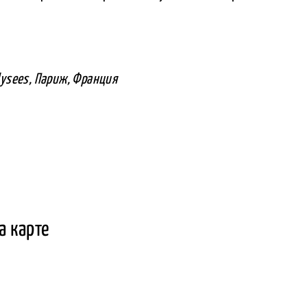
lysees, Париж, Франция
а карте