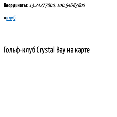
Координаты
:
13.24277600, 100.94683800
#
клуб
Гольф-клуб Crystal Bay на карте