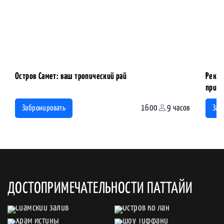
Остров Самет: ваш тропический рай
Река 
приро
1600
9 часов
Забронировать
Заб
ДОСТОПРИМЕЧАТЕЛЬНОСТИ ПАТТАЙИ