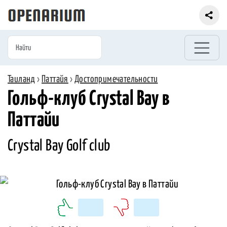
Таиланд
›
Паттайя
›
Достопримечательности
Гольф-клуб Crystal Bay в
Паттайи
Crystal Bay Golf club