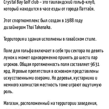
Crystal Bay Golf club – это таиландский гольф-клуб,
который находится в часе езды от города Паттайя.
Этот спорткомплекс был создан в 1988 году
дизайнером Thai Takenaka.
Территория и здания исполнены в гавайском стиле.
Поле для гольфа включает в себя три сектора по девять
лунок и может одновременно принять до шести пар
игроков. Общая протяженность поля составляет 9631
ярд. Игровые препятствия в основном представлены
искусственными озерами. Но деревья, кустарники и
немного холмистая местность тоже играют ощутимую
роль.
Магазин, расположенный на территории заведения,