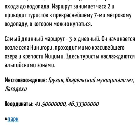
входа до водопада. Маршрут занимает часа 2 и
приводит туристов к прекраснейшему 7-ми метровому
водопаду, в котором можно купаться.
Самый длинный маршрут - 3-х дневный. Он начинается
возле села Нинигори, проходит мимо красивейшего
озера и крепости Мицими. Здесь туристы наслаждаются
альпийскими зонами.
Местонахождение
:
Грузия, Кварельский муниципалитет,
Лагодехи
Координаты
:
41.90000000, 46.33300000
#
парк