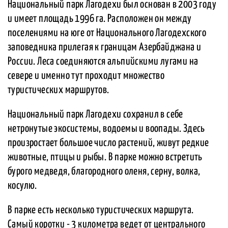
Национальный парк Лагодехи был основан в 2003 году
и имеет площадь 1996 га. Расположен он между
поселениями на юге от Национального Лагодехского
заповедника прилегая к границам Азербайджана и
России. Леса соединяются альпийскими лугами на
севере и именно тут проходит множество
туристических маршрутов.
Национальный парк Лагодехи сохранил в себе
нетронутые экосистемы, водоемы и воопады. Здесь
произростает большое число растений, живут редкие
животные, птицы и рыбы. В парке можно встретить
бурого медведя, благородного оленя, серну, волка,
косулю.
В парке есть несколько туристических маршрута.
Самый коротки - 3 километра ведет от центрального